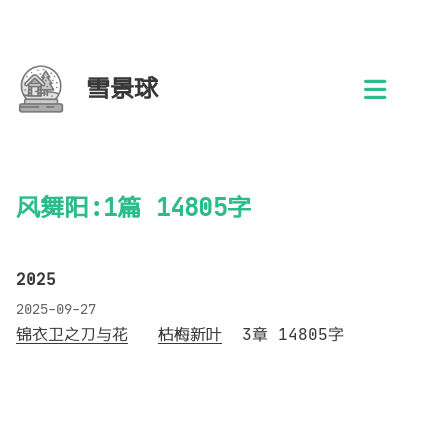
雪景球
风舞阳:1篇 14805字
2025
2025-09-27
锦衣卫之刀与花
枯梅新叶
3章 14805字