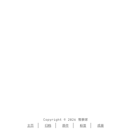
Copyright © 2026 雪景球
主页
归档
原作
标签
成册