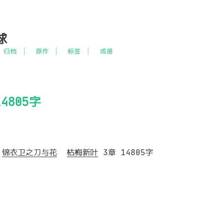
球
归档
原作
标签
成册
4805字
锦衣卫之刀与花
枯梅新叶
3章 14805字