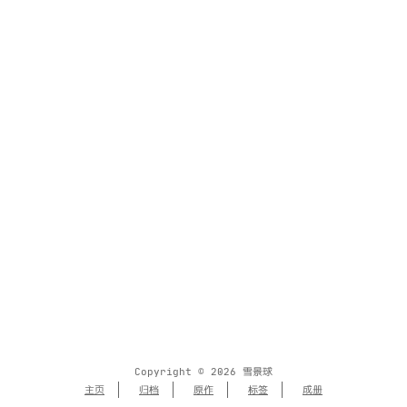
Copyright © 2026 雪景球
主页
归档
原作
标签
成册