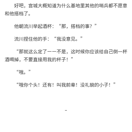
好吧，宫城大概知道为什么基地里其他的哨兵都不愿意
和他搭档了。
他朝流川举起酒杯：“那，搭档的事？”
流川捏住他的手：“我没意见。”
“那就这么定了——不是，这时候你应该给自己倒一杯
酒喝掉，不要直接用我的杯子！”
“哦。”
“哦你个头！还有！叫我前辈！没礼貌的小子！”
-