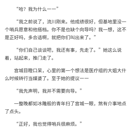
“哈？我为什么——”
“我之前说了，流川刚来。他成绩很好，但基地里没一
个哨兵愿意和他搭档。你不是也缺个向导吗？我一想，这不
是正好吗，多合适啊，就把你们叫出来了。”
“你们自己谈谈吧，我还有事，先走了。”她这么说
着，站起来，推门走了。
宫城目瞪口呆，心里的第一个想法是医疗组的大姐大什
么时候转行当媒婆了。至于她的提议——
“我先声明，我并不需要向导。”
一整晚都如冰雕般的青年扫了宫城一眼，煞有介事地点
了点头。
“正好，我也觉得哨兵很麻烦。”