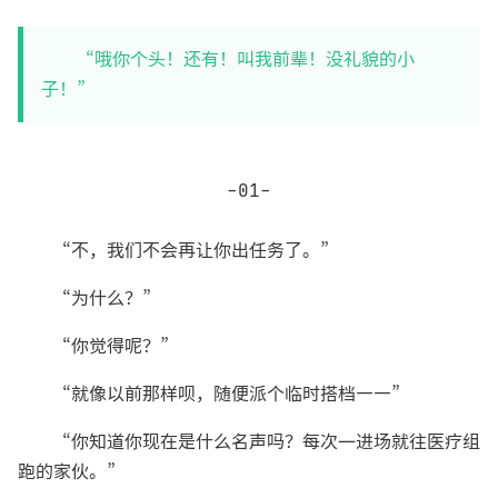
“哦你个头！还有！叫我前辈！没礼貌的小
子！”
-01-
“不，我们不会再让你出任务了。”
“为什么？”
“你觉得呢？”
“就像以前那样呗，随便派个临时搭档——”
“你知道你现在是什么名声吗？每次一进场就往医疗组
跑的家伙。”