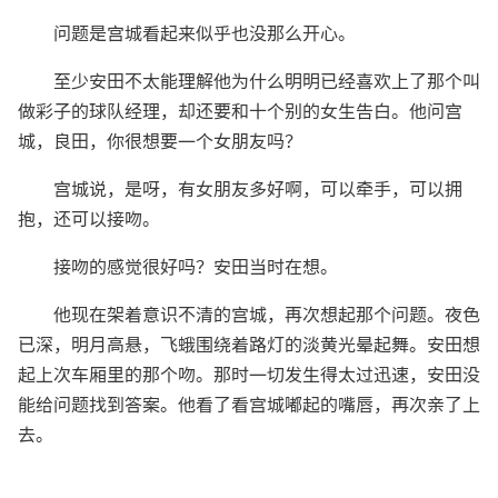
问题是宫城看起来似乎也没那么开心。
至少安田不太能理解他为什么明明已经喜欢上了那个叫
做彩子的球队经理，却还要和十个别的女生告白。他问宫
城，良田，你很想要一个女朋友吗？
宫城说，是呀，有女朋友多好啊，可以牵手，可以拥
抱，还可以接吻。
接吻的感觉很好吗？安田当时在想。
他现在架着意识不清的宫城，再次想起那个问题。夜色
已深，明月高悬，飞蛾围绕着路灯的淡黄光晕起舞。安田想
起上次车厢里的那个吻。那时一切发生得太过迅速，安田没
能给问题找到答案。他看了看宫城嘟起的嘴唇，再次亲了上
去。