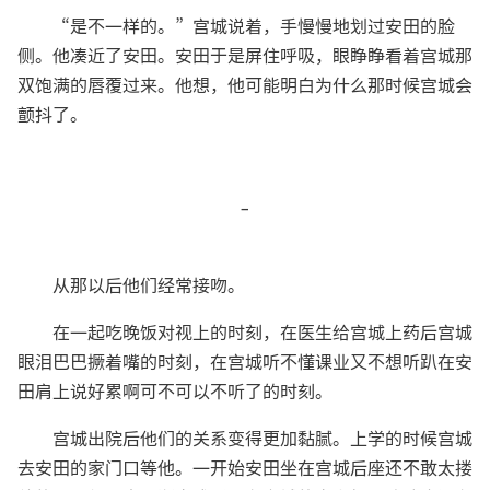
“是不一样的。”宫城说着，手慢慢地划过安田的脸
侧。他凑近了安田。安田于是屏住呼吸，眼睁睁看着宫城那
双饱满的唇覆过来。他想，他可能明白为什么那时候宫城会
颤抖了。
-
从那以后他们经常接吻。
在一起吃晚饭对视上的时刻，在医生给宫城上药后宫城
眼泪巴巴撅着嘴的时刻，在宫城听不懂课业又不想听趴在安
田肩上说好累啊可不可以不听了的时刻。
宫城出院后他们的关系变得更加黏腻。上学的时候宫城
去安田的家门口等他。一开始安田坐在宫城后座还不敢太搂