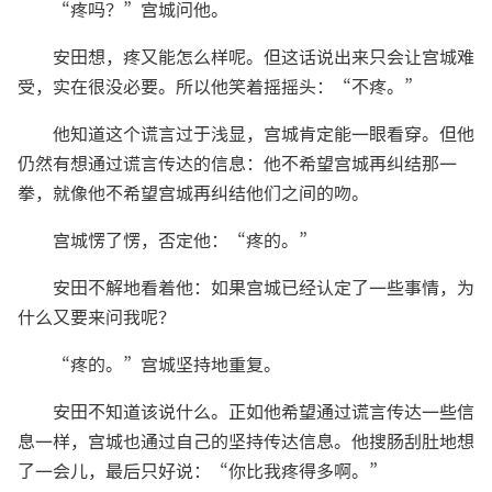
“疼吗？”宫城问他。
安田想，疼又能怎么样呢。但这话说出来只会让宫城难
受，实在很没必要。所以他笑着摇摇头：“不疼。”
他知道这个谎言过于浅显，宫城肯定能一眼看穿。但他
仍然有想通过谎言传达的信息：他不希望宫城再纠结那一
拳，就像他不希望宫城再纠结他们之间的吻。
宫城愣了愣，否定他：“疼的。”
安田不解地看着他：如果宫城已经认定了一些事情，为
什么又要来问我呢？
“疼的。”宫城坚持地重复。
安田不知道该说什么。正如他希望通过谎言传达一些信
息一样，宫城也通过自己的坚持传达信息。他搜肠刮肚地想
了一会儿，最后只好说：“你比我疼得多啊。”