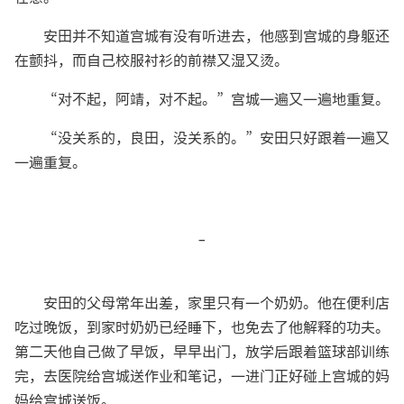
安田并不知道宫城有没有听进去，他感到宫城的身躯还
在颤抖，而自己校服衬衫的前襟又湿又烫。
“对不起，阿靖，对不起。”宫城一遍又一遍地重复。
“没关系的，良田，没关系的。”安田只好跟着一遍又
一遍重复。
-
安田的父母常年出差，家里只有一个奶奶。他在便利店
吃过晚饭，到家时奶奶已经睡下，也免去了他解释的功夫。
第二天他自己做了早饭，早早出门，放学后跟着篮球部训练
完，去医院给宫城送作业和笔记，一进门正好碰上宫城的妈
妈给宫城送饭。