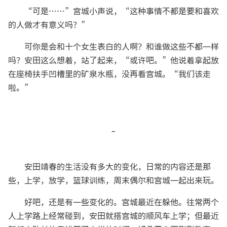
“可是……”宫城小声说，“这种事情不都是要和喜欢
的人做才有意义吗？”
可你是会和十个女生表白的人啊？和谁做这些不都一样
吗？安田这么想着，站了起来，“或许吧。”他说着拿起放
在座椅扶手凹槽里的矿泉水瓶，没再看宫城。“我们该走
啦。”
-
安田靖春的生活没有多大的变化，日常的内容还是那
些，上学，放学，篮球训练，周末偶尔和宫城一起出来玩。
好吧，还是有一些变化的。宫城最近在躲他。往常两个
人上学路上经常碰到，安田就搭宫城的顺风车上学；但最近