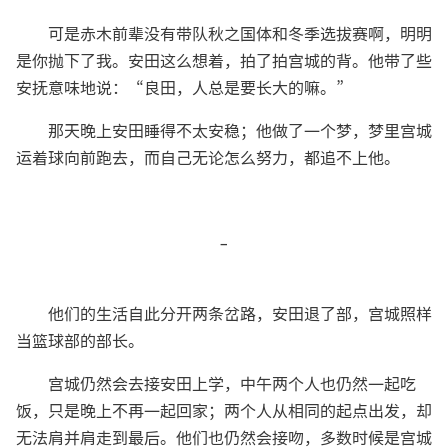
可是赤木前辈没有带队秋之国体和冬季选拔赛啊，明明
是你抛下了我。安田这么想着，拍了拍宫城的背。他带了些
安抚意味地说：“良田，人总是要长大的嘛。”
那天晚上安田睡得不太安稳；他做了一个梦，梦里宫城
运着球向前跑去，而自己无论怎么努力，都追不上他。
-
他们的生活自此分开两条岔路，安田退了部，宫城照样
当篮球部的部长。
宫城仍然会去接安田上学，中午两个人也仍然一起吃
饭，只是晚上不再一起回家；两个人从相同的起点出发，却
无法肩并肩走到最后。他们也仍然会接吻，多数时候是宫城